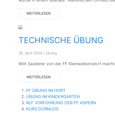
wurde in einem überaus realistischem Umfeld di
WEITERLESEN
TECHNISCHE ÜBUNG
28. April 2004
|
Übung
Willi Sauberer von der FF Kleinweikersdorf mac
WEITERLESEN
FF ÜBUNG IM HORT
ÜBUNG IM KINDERGARTEN
RLF VORFÜHRUNG DER FF ASPERN
KURS DÜRNLEIS