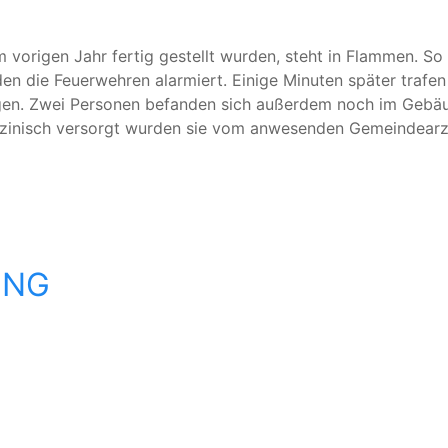
m vorigen Jahr fertig gestellt wurden, steht in Flammen. S
n die Feuerwehren alarmiert. Einige Minuten später trafe
gen. Zwei Personen befanden sich außerdem noch im Gebäu
izinisch versorgt wurden sie vom anwesenden Gemeindearzt 
UNG