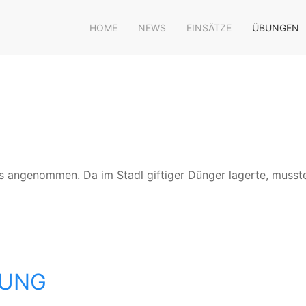
HOME
NEWS
EINSÄTZE
ÜBUNGEN
ls angenommen. Da im Stadl giftiger Dünger lagerte, musst
BUNG