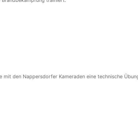
e Brandbekämpfung trainiert.
hte mit den Nappersdorfer Kameraden eine technische Übun