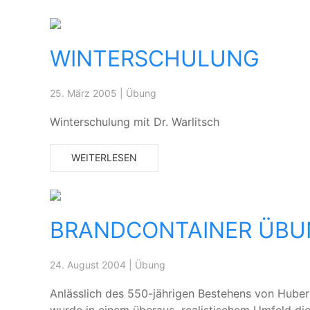
WINTERSCHULUNG
25. März 2005
|
Übung
Winterschulung mit Dr. Warlitsch
WEITERLESEN
BRANDCONTAINER ÜB
24. August 2004
|
Übung
Anlässlich des 550-jährigen Bestehens von Huber