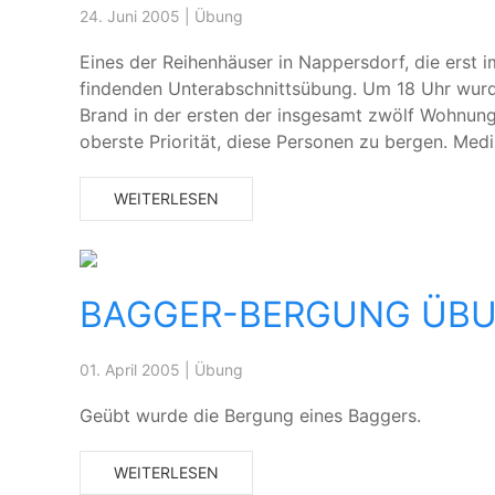
24. Juni 2005
|
Übung
Eines der Reihenhäuser in Nappersdorf, die erst i
findenden Unterabschnittsübung. Um 18 Uhr wurde
Brand in der ersten der insgesamt zwölf Wohnun
oberste Priorität, diese Personen zu bergen. Med
WEITERLESEN
BAGGER-BERGUNG ÜB
01. April 2005
|
Übung
Geübt wurde die Bergung eines Baggers.
WEITERLESEN