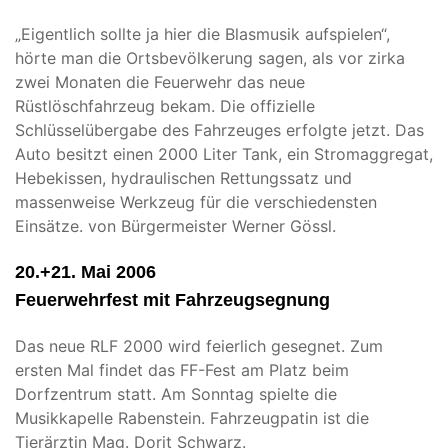
„Eigentlich sollte ja hier die Blasmusik aufspielen“,
hörte man die Ortsbevölkerung sagen, als vor zirka
zwei Monaten die Feuerwehr das neue
Rüstlöschfahrzeug bekam. Die offizielle
Schlüsselübergabe des Fahrzeuges erfolgte jetzt. Das
Auto besitzt einen 2000 Liter Tank, ein Stromaggregat,
Hebekissen, hydraulischen Rettungssatz und
massenweise Werkzeug für die verschiedensten
Einsätze. von Bürgermeister Werner Gössl.
20.+21. Mai 2006
Feuerwehrfest mit Fahrzeugsegnung
Das neue RLF 2000 wird feierlich gesegnet. Zum
ersten Mal findet das FF-Fest am Platz beim
Dorfzentrum statt. Am Sonntag spielte die
Musikkapelle Rabenstein. Fahrzeugpatin ist die
Tierärztin Mag. Dorit Schwarz.