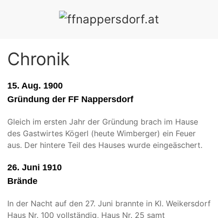
ÜBUNGEN
EVENTS
CHRONIK
MITGLIEDER
SPE
Chronik
15. Aug. 1900
Gründung der FF Nappersdorf
Gleich im ersten Jahr der Gründung brach im Hause
des Gastwirtes Kögerl (heute Wimberger) ein Feuer
aus. Der hintere Teil des Hauses wurde eingeäschert.
26. Juni 1910
Brände
In der Nacht auf den 27. Juni brannte in Kl. Weikersdorf
Haus Nr. 100 vollständig, Haus Nr. 25 samt