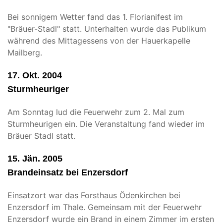
Bei sonnigem Wetter fand das 1. Florianifest im
"Bräuer-Stadl" statt. Unterhalten wurde das Publikum
während des Mittagessens von der Hauerkapelle
Mailberg.
17. Okt. 2004
Sturmheuriger
Am Sonntag lud die Feuerwehr zum 2. Mal zum
Sturmheurigen ein. Die Veranstaltung fand wieder im
Bräuer Stadl statt.
15. Jän. 2005
Brandeinsatz bei Enzersdorf
Einsatzort war das Forsthaus Ödenkirchen bei
Enzersdorf im Thale. Gemeinsam mit der Feuerwehr
Enzersdorf wurde ein Brand in einem Zimmer im ersten