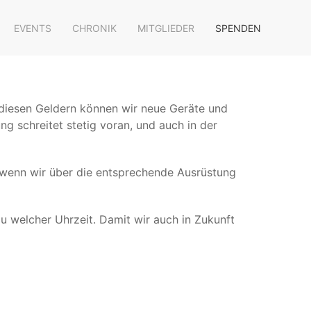
EVENTS
CHRONIK
MITGLIEDER
SPENDEN
it diesen Geldern können wir neue Geräte und
ng schreitet stetig voran, und auch in der
h, wenn wir über die entsprechende Ausrüstung
u welcher Uhrzeit. Damit wir auch in Zukunft