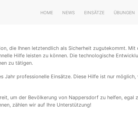
HOME
NEWS
EINSÄTZE
ÜBUNGEN
ition, die Ihnen letztendlich als Sicherheit zugutekommt. M
elle Hilfe leisten zu können. Die technologische Entwicklu
nen zu tätigen.
es Jahr professionelle Einsätze. Diese Hilfe ist nur möglic
reit, um der Bevölkerung von Nappersdorf zu helfen, egal z
nnen, zählen wir auf Ihre Unterstützung!