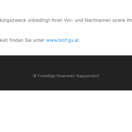
ndungszweck unbedingt Ihren Vor- und Nachnamen sowie Ihr
keit finden Sie unter
www.bmf.gv.at
.
© Freiwillige Feuerwehr Nappersdorf