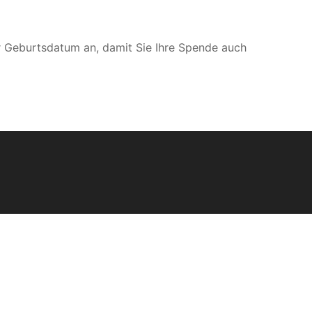
 Geburtsdatum an, damit Sie Ihre Spende auch