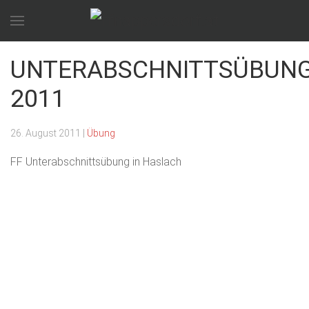
UNTERABSCHNITTSÜBUN
2011
26. August 2011
|
Übung
FF Unterabschnittsübung in Haslach