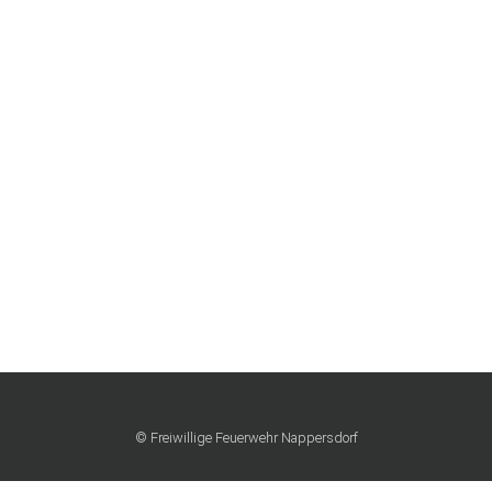
© Freiwillige Feuerwehr Nappersdorf