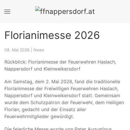
Florianimesse 2026
08. Mai 2026
|
News
Rückblick: Florianimesse der Feuerwehren Haslach,
Nappersdorf und Kleinweikersdorf
Am Samstag, dem 2. Mai 2026, fand die traditionelle
Florianimesse der Freiwilligen Feuerwehren Haslach,
Nappersdorf und Kleinweikersdorf statt. Gemeinsam
wurde dem Schutzpatron der Feuerwehr, dem Heiligen
Florian, gedacht und der Einsatz aller
Feuerwehrmitglieder gewürdigt.
Die feierliche Messe wurde von Pater Augustinus