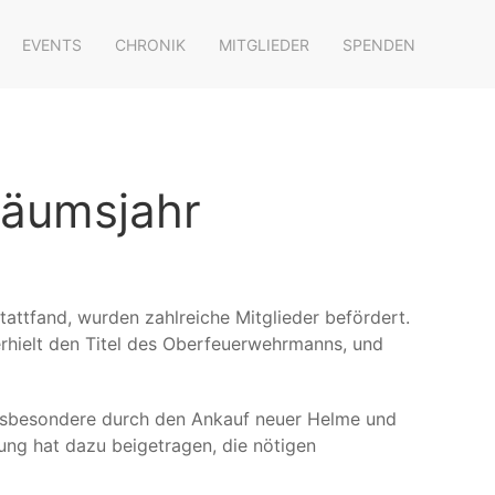
EVENTS
CHRONIK
MITGLIEDER
SPENDEN
läumsjahr
tattfand, wurden zahlreiche Mitglieder befördert.
rhielt den Titel des Oberfeuerwehrmanns, und
insbesondere durch den Ankauf neuer Helme und
ung hat dazu beigetragen, die nötigen