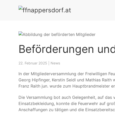
NGEN
EVENTS
CHRONIK
MITGLIEDER
SPENDEN
Beförderungen und
22. Februar 2025
|
News
In der Mitgliederversammlung der Freiwilligen Fe
Georg Hipfinger, Kerstin Seidl und Mathias Rait
Franz Raith jun. wurde zum Hauptbrandmeister er
Die Versammlung bot auch Gelegenheit, auf das 
Einsatzbekleidung, konnte die Feuerwehr auf gro
Anschaffungen zu tätigen und die Einsatzbereitsc