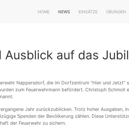
HOME
NEWS
EINSÄTZE
ÜBUNGEN
 Ausblick auf das Jubi
uerwehr Nappersdorf, die im Dorfzentrum "Hier und Jetzt" s
h wurden zum Feuerwehrmann befördert. Christoph Schmoll e
nannt.
vergangene Jahr zurückzublicken. Trotz hoher Ausgaben, 
ßzügige Spenden der Bevölkerung zählen. Diese Unterstütz
haft der Feuerwehr zu sichern.