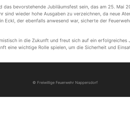
rd das bevorstehende Jubiläumsfest sein, das am 25. Mai 20
ahr sind wieder hohe Ausgaben zu verzeichnen, da neue At
n Eckl, der ebenfalls anwesend war, sicherte der Feuerweh
mistisch in die Zukunft und freut sich auf ein erfolgreiches
t eine wichtige Rolle spielen, um die Sicherheit und Einsa
© Freiwillige Feuerwehr Nappersdorf