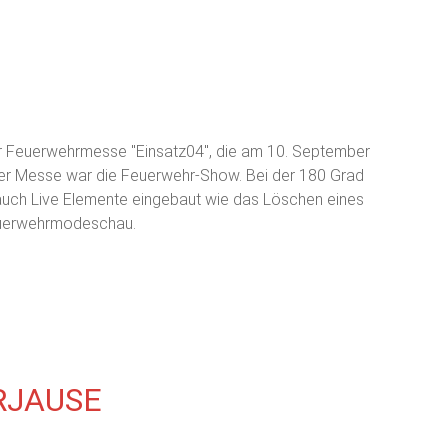
er Feuerwehrmesse "Einsatz04", die am 10. September
t der Messe war die Feuerwehr-Show. Bei der 180 Grad
uch Live Elemente eingebaut wie das Löschen eines
euerwehrmodeschau.
RJAUSE