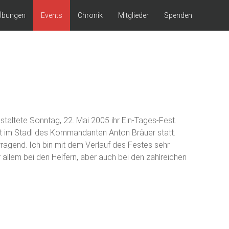
Übungen
Events
Chronik
Mitglieder
Spenden
staltete Sonntag, 22. Mai 2005 ihr Ein-Tages-Fest.
t im Stadl des Kommandanten Anton Bräuer statt.
ragend. Ich bin mit dem Verlauf des Festes sehr
allem bei den Helfern, aber auch bei den zahlreichen