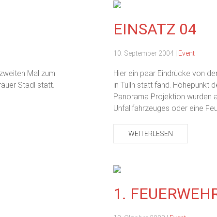
EINSATZ 04
10. September 2004
|
Event
 zweiten Mal zum
Hier ein paar Eindrücke von d
äuer Stadl statt.
in Tulln statt fand. Höhepunk
Panorama Projektion wurden a
Unfallfahrzeuges oder eine F
WEITERLESEN
1. FEUERWEH