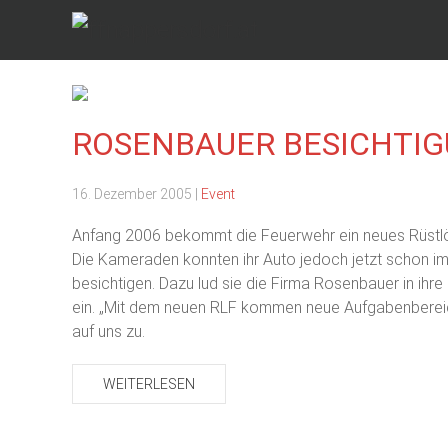
ROSENBAUER BESICHTI
16. Dezember 2005
|
Event
Anfang 2006 bekommt die Feuerwehr ein neues Rüstl
Die Kameraden konnten ihr Auto jedoch jetzt schon im
besichtigen. Dazu lud sie die Firma Rosenbauer in ihre
ein. „Mit dem neuen RLF kommen neue Aufgabenberei
auf uns zu.
WEITERLESEN