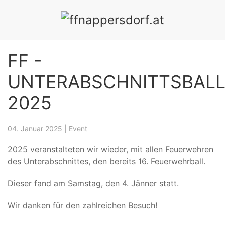
ÜBUNGEN
EVENTS
CHRONIK
MITGLIEDER
SPE
FF -
UNTERABSCHNITTSBAL
2025
04. Januar 2025
|
Event
2025 veranstalteten wir wieder, mit allen Feuerwehren
des Unterabschnittes, den bereits 16. Feuerwehrball.
Dieser fand am Samstag, den 4. Jänner statt.
Wir danken für den zahlreichen Besuch!