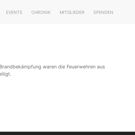
EVENTS
CHRONIK
MITGLIEDER
SPENDEN
er Brandbekämpfung waren die Feuerwehren aus
ligt.