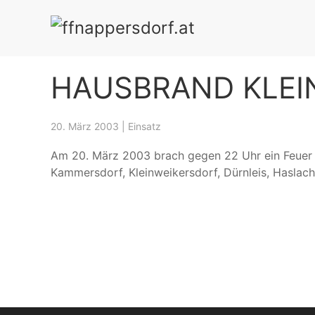
HAUSBRAND KLEI
20. März 2003
|
Einsatz
Am 20. März 2003 brach gegen 22 Uhr ein Feuer 
Kammersdorf, Kleinweikersdorf, Dürnleis, Haslach