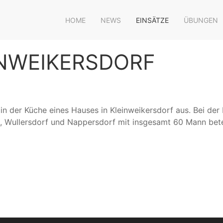
HOME
NEWS
EINSÄTZE
ÜBUNGEN
NWEIKERSDORF
in der Küche eines Hauses in Kleinweikersdorf aus. Bei d
, Wullersdorf und Nappersdorf mit insgesamt 60 Mann betei